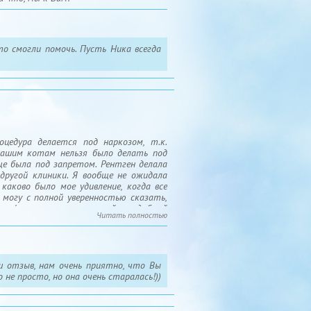
то смогли помочь. Пусть Ника всегда
цедура делается под наркозом, т.к.
 нашим котам нельзя было делать под
ще была под запретом. Рентген делала
 другой клиники. Я вообще не ожидала
аково было мое удивление, когда все
 могу с полной уверенностью сказать,
рофессионал, терпеливый и добрый
Читать полностью
ш отзыв, нам очень приятно, что Вы
 не просто, но она очень старалась!))