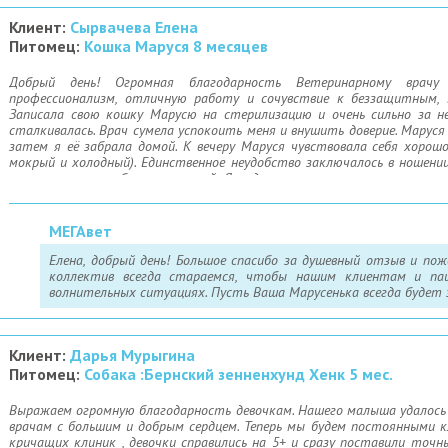
Клиент:
Сырвачева Елена
Питомец:
Кошка Маруся 8 месяцев
Добрый день! Огромная благодарность Ветеринарному врачу 
профессионализм, отличную работу и сочувствие к беззащитным, 
Записала свою кошку Марусю на стерилизацию и очень сильно за не
сталкивалась. Врач сумела успокоить меня и внушить доверие. Маруся 
затем я её забрала домой. К вечеру Маруся чувствовала себя хорошо
мокрый и холодный). Единственное неудобство заключалось в ношении 
операция прошла без осложнений. Я рада, что на нашем пути встрет
большое за этот нелегкий труд!!! Желаю Вам здоровья и всего самого 
МЕГАвет
Елена, добрый день! Большое спасибо за душевный отзыв и поже
коллектив всегда стараемся, чтобы нашим клиентам и п
волнительных ситуациях. Пусть Ваша Марусенька всегда будет з
Клиент:
Дарья Мурыгина
Питомец:
Собака :Бернский зенненхунд Хенк 5 мес.
Выражаем огромную благодарность девочкам. Нашего малыша удалось
врачам с большим и добрым сердцем. Теперь мы будем постоянными к
кричащих клиник , девочки справились на 5+ и сразу поставили точн