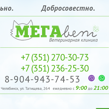
ьно.
Добросовестно.
+7 (351)
270-30-73
+7 (351)
236-25-30
8-904-943-74-53
9:00
21:00
Челябинск, ул. Татищева, 264 ежедневно с
до