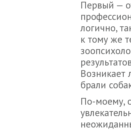
Первый — о
профессион
логично, т
к тому же 
зоопсихоло
результато
Возникает 
брали соба
По-моему
,
увлекательн
неожиданны