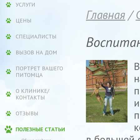
УСЛУГИ
Главная
/
ЦЕНЫ
СПЕЦИАЛИСТЫ
Воспитан
ВЫЗОВ НА ДОМ
В
ПОРТРЕТ ВАШЕГО
ПИТОМЦА
н
п
О КЛИНИКЕ/
КОНТАКТЫ
и
п
ОТЗЫВЫ
к
ПОЛЕЗНЫЕ СТАТЬИ
в большей 