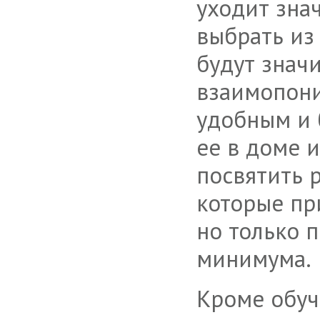
уходит зна
выбрать из 
будут знач
взаимопони
удобным и
ее в доме 
посвятить 
которые пр
но только 
минимума.
Кроме обу