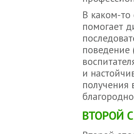
В
каком-то
помогает д
последоват
поведение 
воспитателя
и настойчи
получения 
благородно
ВТОРОЙ С