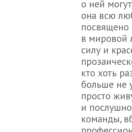
о ней могут
она всю лю
посвящено 
в мировой 
силу и крас
прозаическ
кто хоть ра
больше не 
просто жив
и послушн
команды, в
профессион