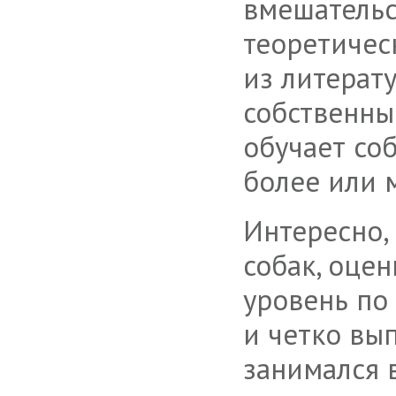
вмешательс
теоретичес
из литерат
собственны
обучает со
более или 
Интересно,
собак, оце
уровень по 
и четко вып
занимался в