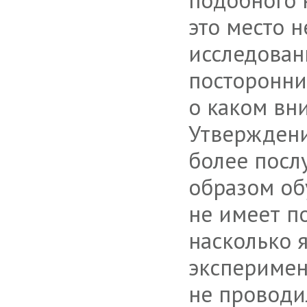
это место 
исследован
посторонни
о каком вн
Утверждени
более посл
образом обу
не имеет п
насколько 
эксперимен
не проводи