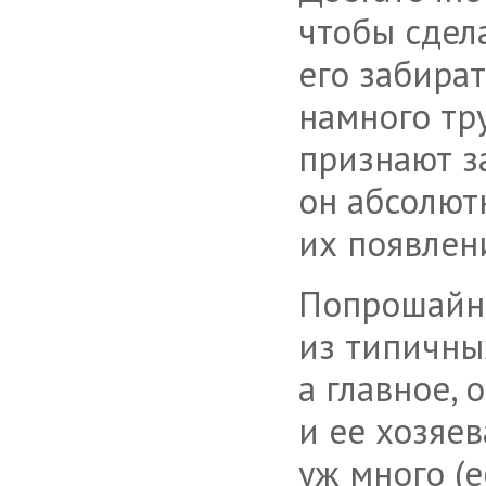
чтобы сдел
его забират
намного тр
признают з
он абсолют
их появлен
Попрошайни
из типичны
а главное, 
и ее хозяев
уж много (