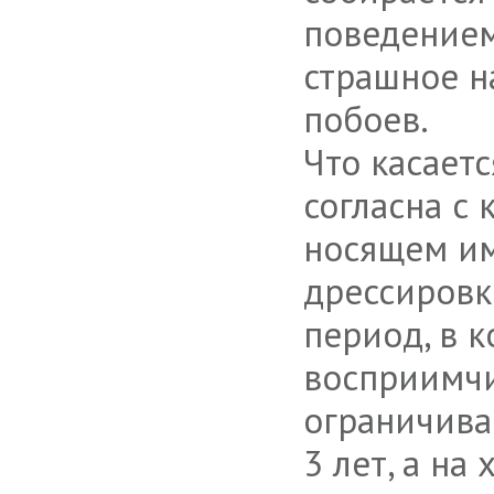
поведением
страшное н
побоев.
Что касаетс
согласна с 
носящем им
дрессировк
период, в 
восприимчи
ограничива
3 лет, а н