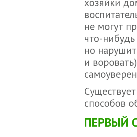
хозяйки до
воспитател
не могут п
что-нибудь
но нарушит
и воровать
самоуверен
Существует
способов о
ПЕРВЫЙ 