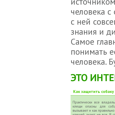
источником
человека с
с ней совс
знания и д
Самое глав
понимать ее
человека. Б
ЭТО ИНТЕ
Как защитить собаку
Практически все владел
клещи опасны для соба
вызывают и как правильно
клещей, знают не все. В 