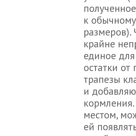
полученное
к обычному
размеров).
крайне неп
единое для 
остатки от
трапезы кл
и добавляю
кормления.
местом, мо
ей появлять