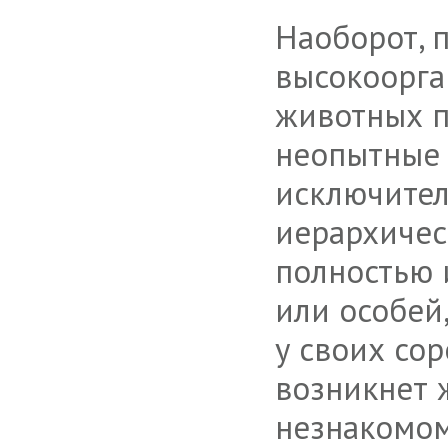
Наоборот, 
высокоорг
животных п
неопытные
исключител
иерархичес
полностью 
или особей
у своих сор
возникнет 
незнакомо