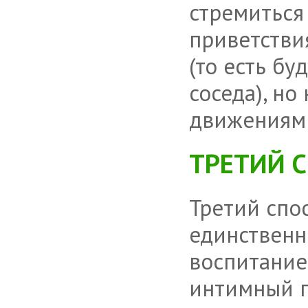
стремиться
приветствия
(то есть б
соседа), но
движениями
ТРЕТИЙ С
Третий спо
единственн
воспитание
интимный п